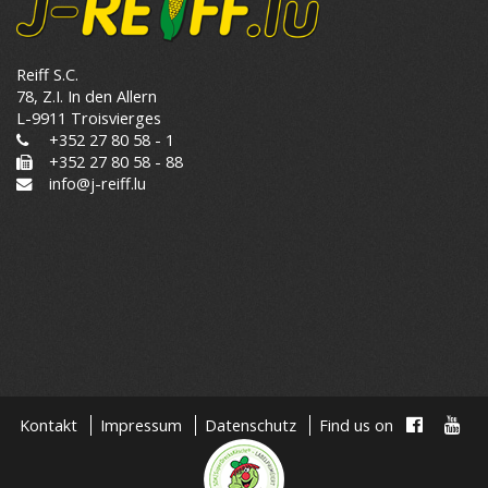
Reiff S.C.
78, Z.I. In den Allern
L-9911 Troisvierges
+352 27 80 58 - 1
+352 27 80 58 - 88
info@j-reiff.lu
Kontakt
Impressum
Datenschutz
Find us on