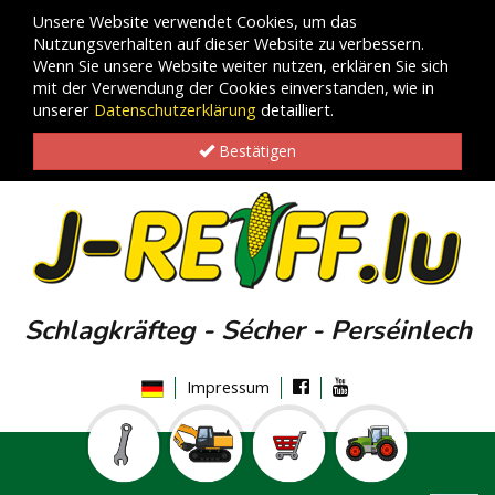
Unsere Website verwendet Cookies, um das
Nutzungsverhalten auf dieser Website zu verbessern.
Wenn Sie unsere Website weiter nutzen, erklären Sie sich
mit der Verwendung der Cookies einverstanden, wie in
unserer
Datenschutzerklärung
detailliert.
Bestätigen
Schlagkräfteg - Sécher - Perséinlech
Impressum