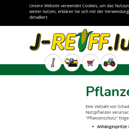
Unsere Website verwendet Cookies, um das Nutzung
weiter nutzen, erklären Sie sich mit der Verwendun
detailliert.
Pflanz
Eine Vielzahl von Scha
Nutzpflanzen verursach
"Pflanzenschutz" folg
Anhängespritze 