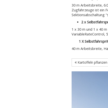
30 m Arbeitsbreite, 6.
Zugfahrzeuge ist ein 
Sektionsabschaltung "s
2 x Selbstfahrsp
1 x 30 m und 1 x 40 m
VariableRateControl, 
1 X Selbstfahrspr
40 m Arbeitsbreite, H
Kartoffeln pflanzen