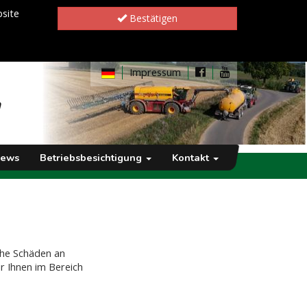
site
Bestätigen
Impressum
h
ews
Betriebsbesichtigung
Kontakt
iche Schäden an
r Ihnen im Bereich