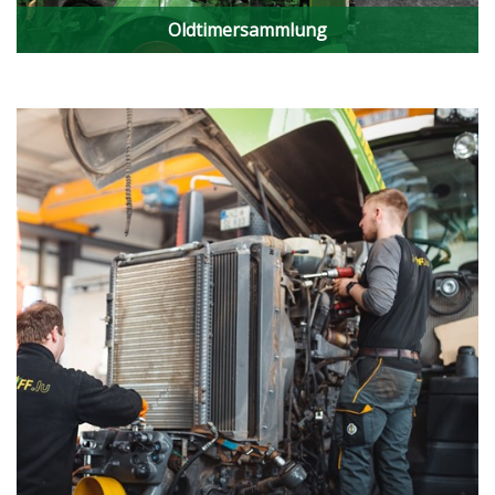
Oldtimersammlung