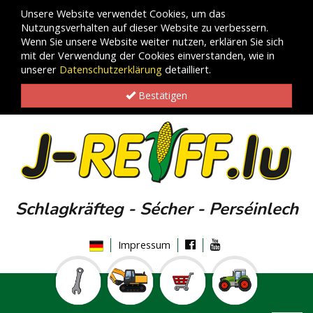
Unsere Website verwendet Cookies, um das
Nutzungsverhalten auf dieser Website zu verbessern.
Wenn Sie unsere Website weiter nutzen, erklären Sie sich
mit der Verwendung der Cookies einverstanden, wie in
unserer
Datenschutzerklärung
detailliert.
Bestätigen
Schlagkräfteg - Sécher - Perséinlech
Impressum