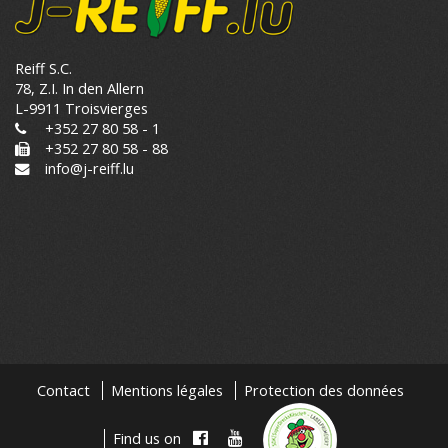
Reiff S.C.
78, Z.I. In den Allern
L-9911 Troisvierges
+352 27 80 58 - 1
+352 27 80 58 - 88
info@j-reiff.lu
Contact
Mentions légales
Protection des données
Find us on