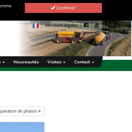
 comme
Confirmer
Mentions légales
s
Nouveautés
Visites
Contact
éparation de phases