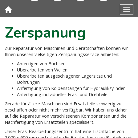
Toggl
Zerspanung
Zur Reparatur von Maschinen und Gerätschaften können wir
Ihnen unseren vielseitigen Zerspanungsservice anbieten:
Anfertigen von Büchsen
Überarbeiten von Wellen
Überarbeiten ausgeschlagener Lagersitze und
Bohrungen
Anfertigung von Kolbenstangen für Hydraulikzylinder
Anfertigung individueller Fräs- und Drehteile
Gerade für ältere Maschinen sind Ersatzteile schwierig zu
beschaffen oder nicht mehr verfügbar. Wir haben uns daher
auf die Reparatur von verschlissenen Komponenten und die
Nachfertigung von Ersatzteilen spezialisiert.
Unser Fräs-Bearbeitungszentrum hat eine Tischfläche von
2.000 x 600 mm und erlaubt die Bearbeitung von Bauteilen mit