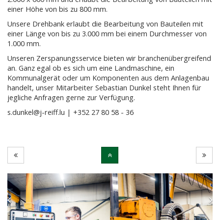
einer Höhe von bis zu 800 mm.
Unsere Drehbank erlaubt die Bearbeitung von Bauteilen mit
einer Länge von bis zu 3.000 mm bei einem Durchmesser von
1.000 mm.
Unseren Zerspanungsservice bieten wir branchenübergreifend
an. Ganz egal ob es sich um eine Landmaschine, ein
Kommunalgerät oder um Komponenten aus dem Anlagenbau
handelt, unser Mitarbeiter Sebastian Dunkel steht Ihnen für
jegliche Anfragen gerne zur Verfügung.
s.dunkel@j-reiff.lu | +352 27 80 58 - 36
Previous
N