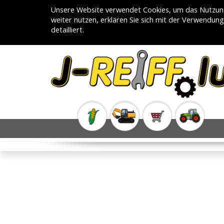
Unsere Website verwendet Cookies, um das Nutzung
weiter nutzen, erklären Sie sich mit der Verwendun
detailliert.