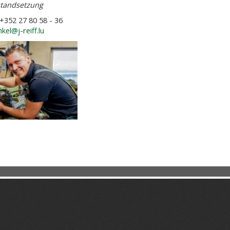
tandsetzung
 +352 27 80 58 - 36
kel@j-reiff.lu