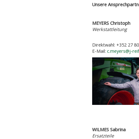
Unsere Ansprechpartne
MEYERS Christoph
Werkstattl
Direktwahl: +352 27 80
E-Mail:
c.meyers@j-reif
WILMES Sabrina
Ersatzt