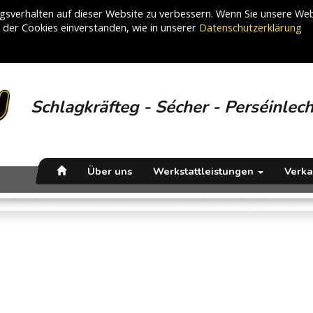
sverhalten auf dieser Website zu verbessern. Wenn Sie unsere Web
g der Cookies einverstanden, wie in unserer
Datenschutzerklärung
Schlagkräfteg - Sécher - Perséinlec
Über uns
Werkstattleistungen
Verk