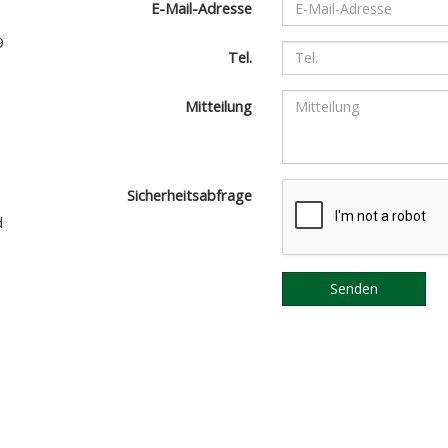
E-Mail-Adresse
9
Tel.
Mitteilung
Sicherheitsabfrage
d
Senden