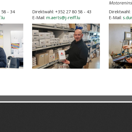
Motorenins
 58 - 34
Direktwahl: +352 27 80 58 - 43
Direktwahl:
.lu
E-Mail:
m.aerts@j-reiff.lu
E-Mail:
s.dun