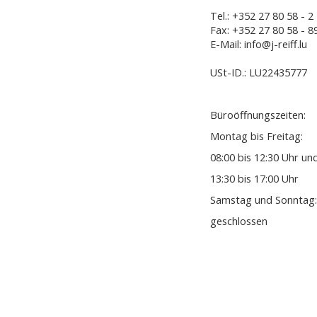
Tel.: +352 27 80 58 - 2
Fax: +352 27 80 58 - 8
E-Mail: info@j-reiff.lu
USt-ID.: LU22435777
Büroöffnungszeiten:
Montag bis Freitag:
08:00 bis 12:30 Uhr un
13:30 bis 17:00 Uhr
Samstag und Sonntag:
geschlossen