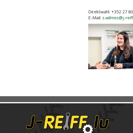
Direktwahl: +352 27 80
E-Mail:
s.wilmes@j-reiff