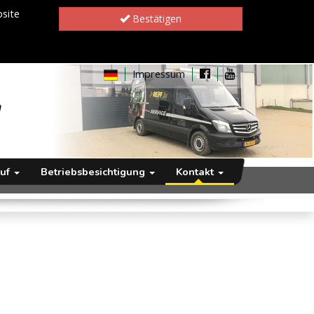
site
Bestätigen
Impressum
h
auf
Betriebsbesichtigung
Kontakt