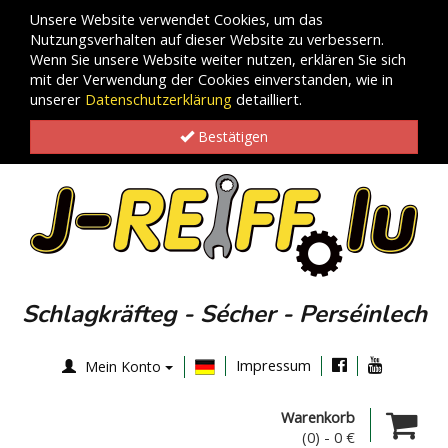
Unsere Website verwendet Cookies, um das
Nutzungsverhalten auf dieser Website zu verbessern.
Wenn Sie unsere Website weiter nutzen, erklären Sie sich
mit der Verwendung der Cookies einverstanden, wie in
unserer
Datenschutzerklärung
detailliert.
Bestätigen
Schlagkräfteg - Sécher - Perséinlech
Impressum
Mein Konto
Warenkorb
(0)
-
0 €