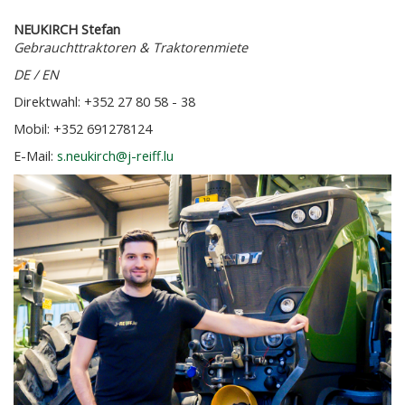
NEUKIRCH Stefan
Gebrauchttraktoren & Traktorenmiete
DE / EN
Direktwahl: +352 27 80 58 - 38
Mobil: +352 691278124
E-Mail:
s.neukirch@j-reiff.lu