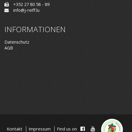
+352 27 80 58 - 89
info@j-reiff.lu
INFORMATIONEN
Datenschutz
AGB
Kontakt
Impressum
Find us on