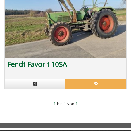
Fendt Favorit 10SA
1
bis
1
von
1