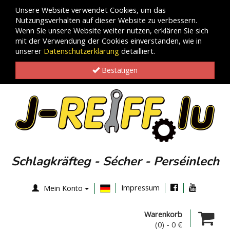
Unsere Website verwendet Cookies, um das
Nutzungsverhalten auf dieser Website zu verbessern.
Wenn Sie unsere Website weiter nutzen, erklären Sie sich
mit der Verwendung der Cookies einverstanden, wie in
unserer
Datenschutzerklärung
detailliert.
Bestätigen
Schlagkräfteg - Sécher - Perséinlech
Impressum
Mein Konto
Warenkorb
(0)
-
0 €