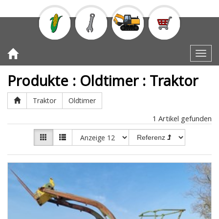
Toggl
Produkte
:
Oldtimer
:
Traktor
Traktor
Oldtimer
1
Artikel gefunden