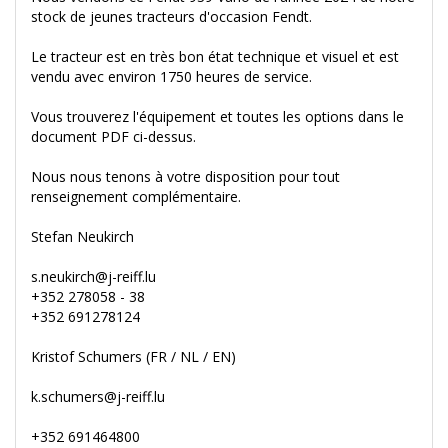
stock de jeunes tracteurs d'occasion Fendt.
Le tracteur est en très bon état technique et visuel et est
vendu avec environ 1750 heures de service.
Vous trouverez l'équipement et toutes les options dans le
document PDF ci-dessus.
Nous nous tenons à votre disposition pour tout
renseignement complémentaire.
Stefan Neukirch
s.neukirch@j-reiff.lu
+352 278058 - 38
+352 691278124
Kristof Schumers (FR / NL / EN)
k.schumers@j-reiff.lu
+352 691464800