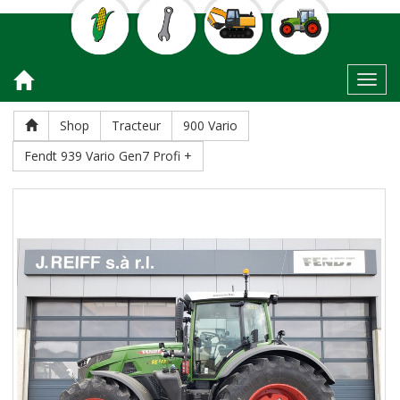
Toggl
Shop
Tracteur
900 Vario
Fendt 939 Vario Gen7 Profi +