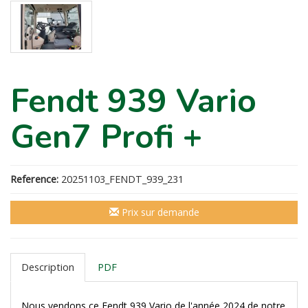
Fendt 939 Vario
Gen7 Profi +
Reference:
20251103_FENDT_939_231
Prix sur demande
Description
PDF
Nous vendons ce Fendt 939 Vario de l'année 2024 de notre