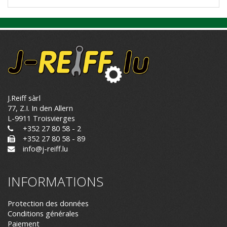
J.Reiff sàrl
77, Z.I. In den Allern
L-9911 Troisvierges
+352 27 80 58 - 2
+352 27 80 58 - 89
info@j-reiff.lu
INFORMATIONS
Protection des données
Conditions générales
Paiement