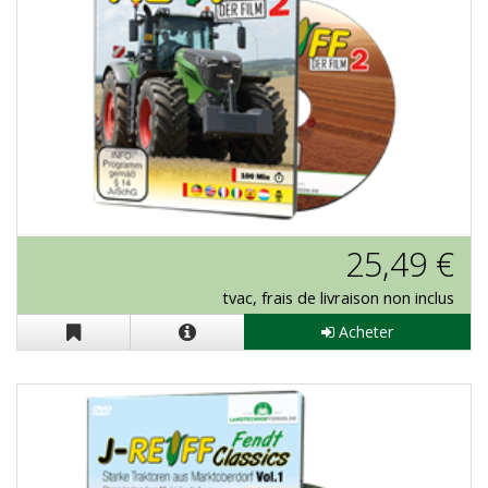
J-Reiff "Le Film 2" en DVD
25,49 €
tvac, frais de livraison non inclus
Acheter