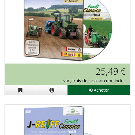
J-Reiff "Fendt Classics Vol. 3" en DVD
25,49 €
tvac, frais de livraison non inclus
Acheter