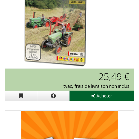
J-Reiff "Fendt Classics Vol. 2" en DVD
25,49 €
tvac, frais de livraison non inclus
Acheter