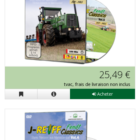
J-Reiff "Fendt Classics Vol. 5" en DVD
25,49 €
tvac, frais de livraison non inclus
Acheter