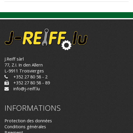
J.Reiff sàrl
77, Z.I. In den Allern
L-9911 Troisvierges
+352 27 80 58 - 2
+352 27 80 58 - 89
info@j-reiff.lu
INFORMATIONS
Protection des données
Conditions générales
Paiement