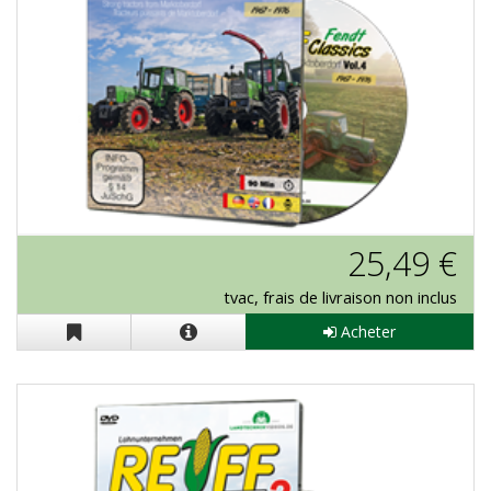
J-Reiff "Fendt Classics Vol. 4" en DVD
25,49 €
tvac, frais de livraison non inclus
Acheter