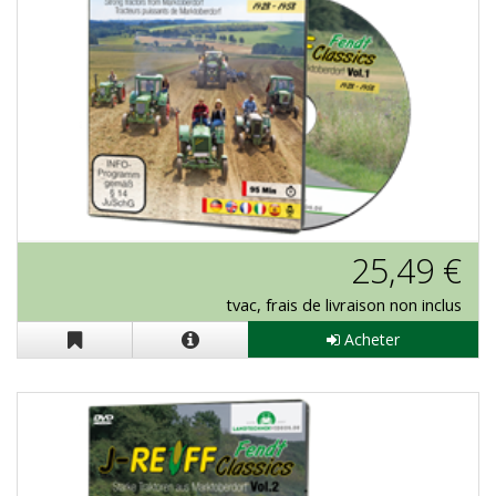
J-Reiff "Fendt Classics Vol. 1" en DVD
25,49 €
tvac, frais de livraison non inclus
Acheter