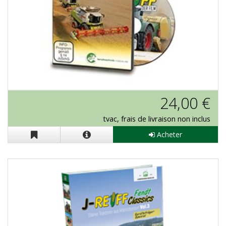
J-Reiff "Le Film" en DVD
24,00 €
tvac, frais de livraison non inclus
Acheter