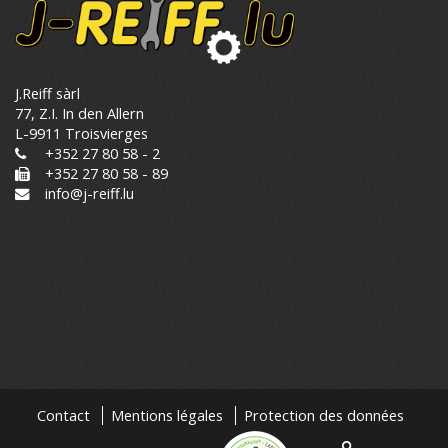
J.Reiff sàrl
77, Z.I. In den Allern
L-9911 Troisvierges
+352 27 80 58 - 2
+352 27 80 58 - 89
info@j-reiff.lu
Contact
Mentions légales
Protection des données