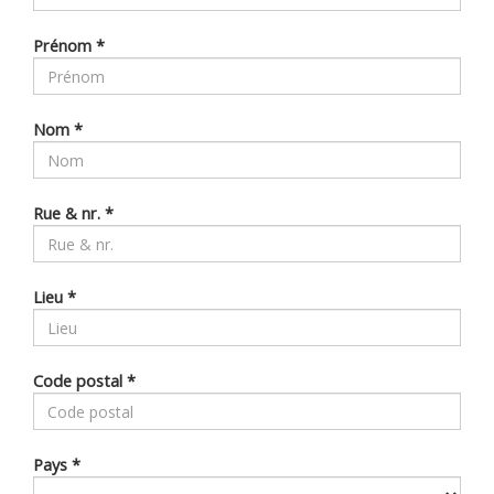
Prénom
*
Nom
*
Rue & nr.
*
Lieu
*
Code postal
*
Pays
*