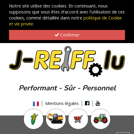
Notre site utilise des cookies. En continuant, nous
supposons que vous êtes d'accord avec l'utilisation de ces
cookies, comme détaillée dans notre
politique de Cookie
et vie privée
.
Confirmer
Performant - Sûr - Personnel
Mentions légales