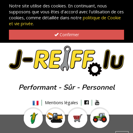
Notre site utilise des cookies. En continuant, nous
supposons que vous êtes d'accord avec l'utilisation de ces
cookies, comme détaillée dans notre
politique de Cookie
et vie privée
.
Confirmer
Performant - Sûr - Personnel
Mentions légales