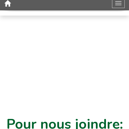
Toggl
Pour nous joindre: