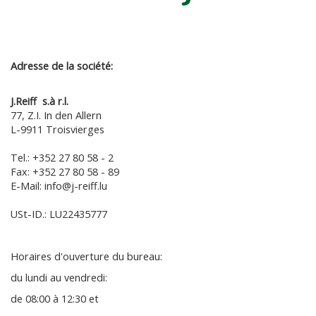
Adresse de la société:
J.Reiff s.à r.l.
77, Z.I. In den Allern
L-9911 Troisvierges
Tel.: +352 27 80 58 - 2
Fax: +352 27 80 58 - 89
E-Mail: info@j-reiff.lu
USt-ID.: LU22435777
Horaires d'ouverture du bureau:
du lundi au vendredi:
de 08:00 à 12:30 et