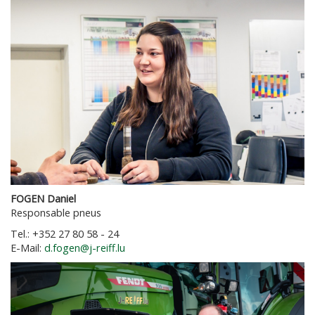
FOGEN Daniel
Responsable pneus
Tel.: +352 27 80 58 - 24
E-Mail:
d.fogen@j-reiff.lu