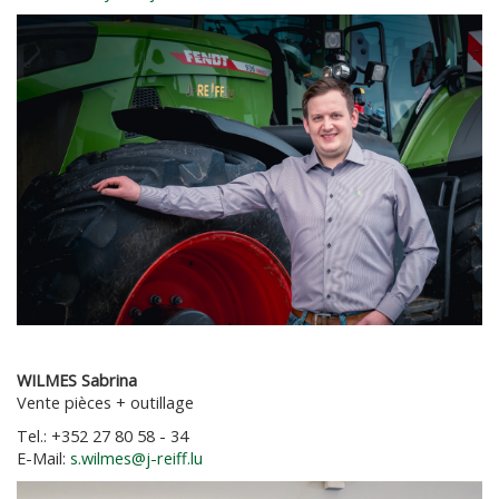
WILMES Sabrina
Vente pièces + outillage
Tel.: +352 27 80 58 - 34
E-Mail:
s.wilmes@j-reiff.lu