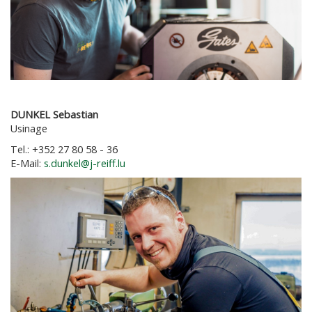
DUNKEL Sebastian
Usinage
Tel.: +352 27 80 58 - 36
E-Mail:
s.dunkel@j-reiff.lu