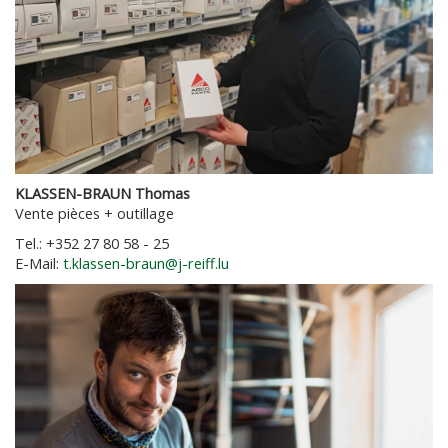
KLASSEN-BRAUN Thomas
Vente pièces + outillage
Tel.: +352 27 80 58 - 25
E-Mail:
t.klassen-braun@j-reiff.lu