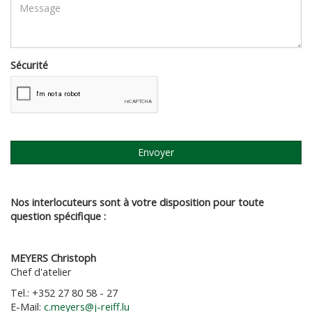
Sécurité
Envoyer
Nos interlocuteurs sont à votre disposition pour toute
question spécifique :
MEYERS Christoph
Chef d'atelier
Tel.: +352 27 80 58 - 27
E-Mail:
c.meyers@j-reiff.lu