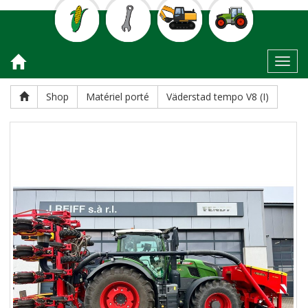
Toggl
Shop
Matériel porté
Väderstad tempo V8 (I)