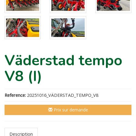
Väderstad tempo
V8 (I)
Reference:
20251016_VÄDERSTAD_TEMPO_V8
Prix sur demande
Description