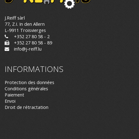
J.Reiff sàrl
77, Z.I. In den Allern
L-9911 Troisvierges
+352 27 80 58 - 2
+352 27 80 58 - 89
info@j-reiff.lu
INFORMATIONS
Protection des données
Conditions générales
Paiement
Envoi
Droit de rétractation