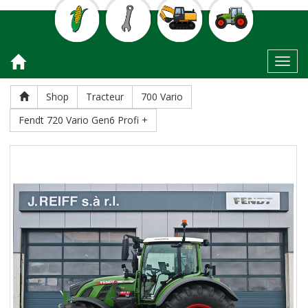
Toggl
Shop
Tracteur
700 Vario
Fendt 720 Vario Gen6 Profi +