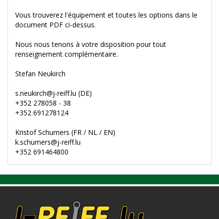
Vous trouverez l'équipement et toutes les options dans le
document PDF ci-dessus.
Nous nous tenons à votre disposition pour tout
renseignement complémentaire.
Stefan Neukirch
s.neukirch@j-reiff.lu (DE)
+352 278058 - 38
+352 691278124
Kristof Schumers (FR / NL / EN)
k.schumers@j-reiff.lu
+352 691464800