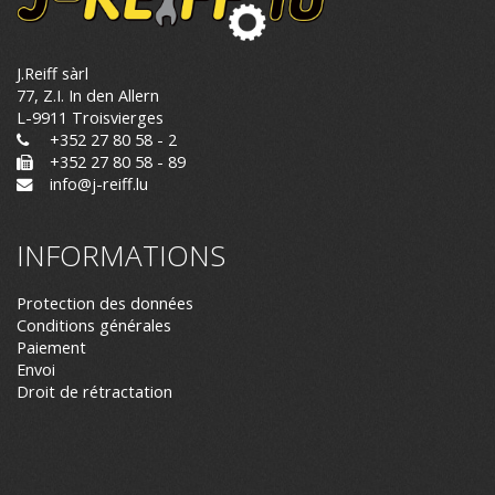
J.Reiff sàrl
77, Z.I. In den Allern
L-9911 Troisvierges
+352 27 80 58 - 2
+352 27 80 58 - 89
info@j-reiff.lu
INFORMATIONS
Protection des données
Conditions générales
Paiement
Envoi
Droit de rétractation