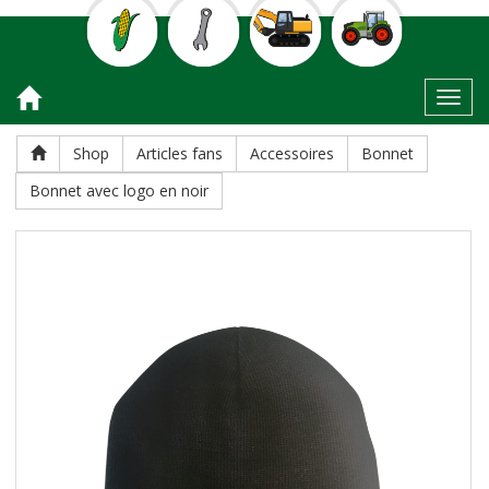
Toggl
Shop
Articles fans
Accessoires
Bonnet
Bonnet avec logo en noir