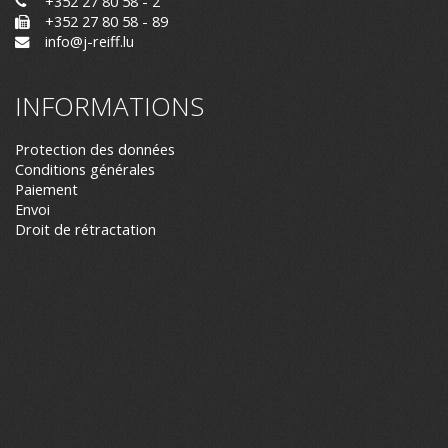
+352 27 80 58 - 2
+352 27 80 58 - 89
info@j-reiff.lu
INFORMATIONS
Protection des données
Conditions générales
Paiement
Envoi
Droit de rétractation