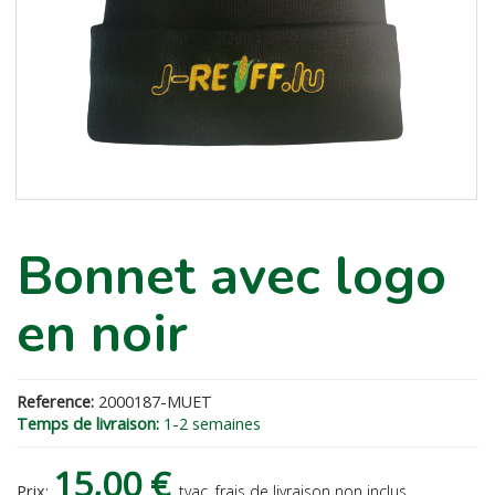
Bonnet avec logo
en noir
Reference:
2000187-MUET
Temps de livraison:
1-2 semaines
15,00 €
Prix:
tvac, frais de livraison non inclus