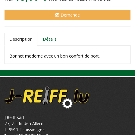
Demande
Description
Détails
Bonnet moderne avec un bon confort de port.
J.Reiff sàrl
77, Z.I. In den Allern
L-9911 Troisvierges