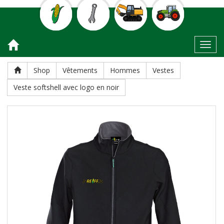
Toggl
Shop
Vêtements
Hommes
Vestes
Veste softshell avec logo en noir