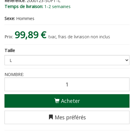
Reference:
2000123-SOFT-L
Temps de livraison:
1-2 semaines
Sexe:
Hommes
99,89 €
Prix:
tvac, frais de livraison non inclus
Taille
NOMBRE:
Acheter
Mes préférés