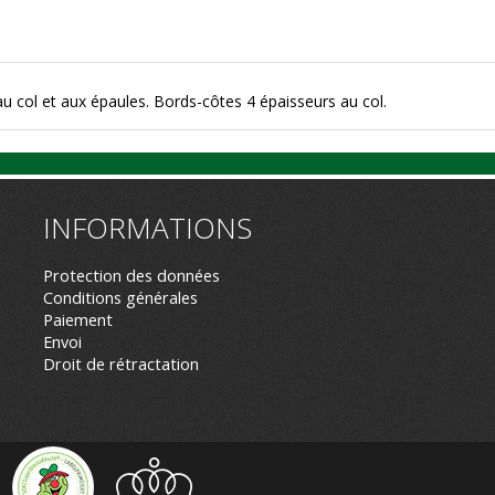
au col et aux épaules. Bords-côtes 4 épaisseurs au col.
INFORMATIONS
Protection des données
Conditions générales
Paiement
Envoi
Droit de rétractation