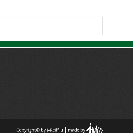
Copyright© by J-Reiff.lu
made by