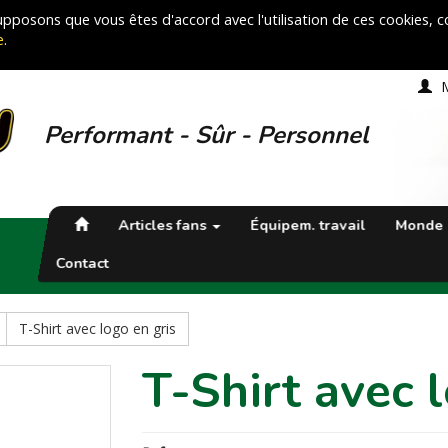
 supposons que vous êtes d'accord avec l'utilisation de ces cookies,
e
.
Performant - Sûr - Personnel
Articles fans
Équipem. travail
Monde 
Contact
T-Shirt avec logo en gris
T-Shirt avec 