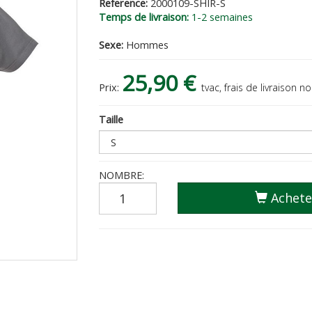
Reference:
2000109-SHIR-S
Temps de livraison:
1-2 semaines
Sexe:
Hommes
25,90 €
Prix:
tvac, frais de livraison no
Taille
NOMBRE:
Achete