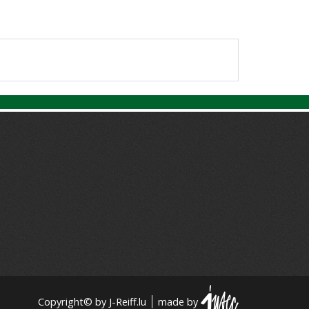
Copyright© by J-Reiff.lu
made by