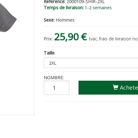
Reference:
2000109-SHIR-2XL
Temps de livraison:
1-2 semaines
Sexe:
Hommes
25,90 €
Prix:
tvac, frais de livraison no
Taille
NOMBRE:
Achete