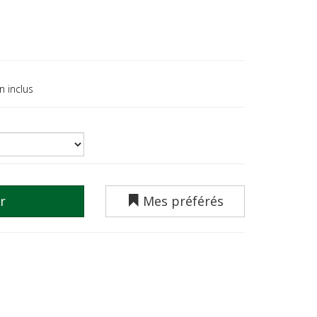
n inclus
r
Mes préférés