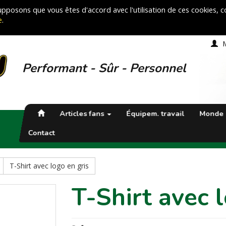
 supposons que vous êtes d'accord avec l'utilisation de ces cookies,
e
.
Performant - Sûr - Personnel
Articles fans
Équipem. travail
Monde 
Contact
T-Shirt avec logo en gris
T-Shirt avec 