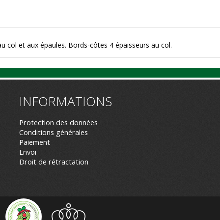
au col et aux épaules. Bords-côtes 4 épaisseurs au col.
INFORMATIONS
Protection des données
Conditions générales
Paiement
Envoi
Droit de rétractation