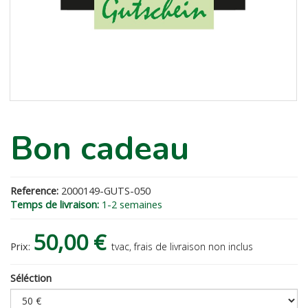
Bon cadeau
Reference:
2000149-GUTS-050
Temps de livraison:
1-2 semaines
50,00 €
Prix:
tvac, frais de livraison non inclus
Séléction