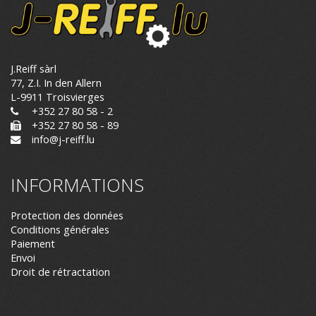
J.Reiff sàrl
77, Z.I. In den Allern
L-9911 Troisvierges
+352 27 80 58 - 2
+352 27 80 58 - 89
info@j-reiff.lu
INFORMATIONS
Protection des données
Conditions générales
Paiement
Envoi
Droit de rétractation