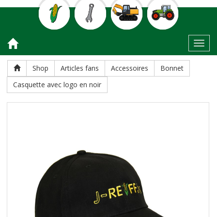
Toggl
Shop
Articles fans
Accessoires
Bonnet
Casquette avec logo en noir