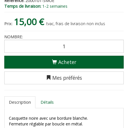
Reference:
2000101-SMUE
Temps de livraison:
1-2 semaines
15,00 €
Prix:
tvac, frais de livraison non inclus
NOMBRE:
Acheter
Mes préférés
Description
Détails
Casquette noire avec une bordure blanche.
Fermeture réglable par boucle en métal.