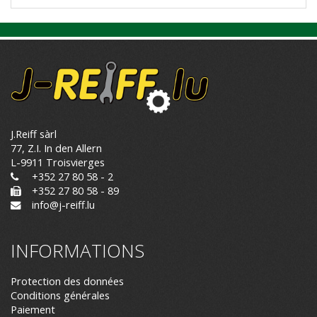
J.Reiff sàrl
77, Z.I. In den Allern
L-9911 Troisvierges
+352 27 80 58 - 2
+352 27 80 58 - 89
info@j-reiff.lu
INFORMATIONS
Protection des données
Conditions générales
Paiement