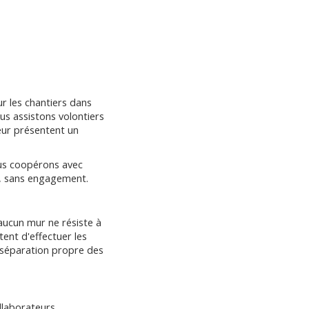
r les chantiers dans
us assistons volontiers
teur présentent un
ous coopérons avec
t, sans engagement.
 aucun mur ne résiste à
ent d'effectuer les
 séparation propre des
llaborateurs