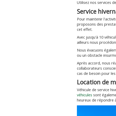
Utilisez nos services d
Service hivern
Pour maintenir l'activ
proposons des prestati
cet effet.
Avec jusqu'à 10 véhicu
ailleurs nous procédon
Nous évacuons égaleme
ou un obstacle insurm
Après accord, nous réa
collaborateurs conscie
cas de besoin pour le
Location de m
Véhicule de service hi
véhicules
sont égalemen
heureux de répondre à