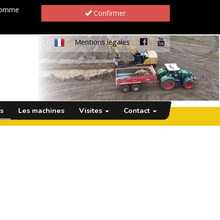
 comme
Confirmer
Mentions légales
s
Les machines
Visites
Contact