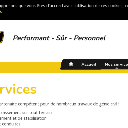
 supposons que vous êtes d'accord avec l'utilisation de ces cookies,
e
.
Performant - Sûr - Personnel
Accueil
Nos service
rvices
tenaire compétent pour de nombreux travaux de génie civil :
rrassement sur tout terrain
ement et de stabilisation
t conduites