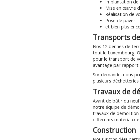
Implantation de s
Mise en œuvre d
Réalisation de vo
Pose de pavés
et bien plus enco
Transports de
Nos 12 bennes de terr
tout le Luxembourg. Qu
pour le transport de vo
avantage par rapport 
Sur demande, nous pre
plusieurs déchetteries
Travaux de dé
Avant de bâtir du neuf
notre équipe de démoli
travaux de démolition
différents matériaux e
Construction
Nous avons déjà partic