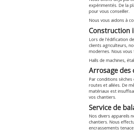
expérimentés. De la pl
pour vous conseiller.
Nous vous aidons à con
Construction i
Lors de l'édification 
clients agriculteurs, 
modernes. Nous vous fa
Halls de machines, éta
Arrosage des 
Par conditions sèches
routes et allées. De m
matériaux est insuffis
vos chantiers.
Service de ba
Nos divers appareils n
chantiers. Nous effect
encrassements tenaces