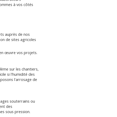
 sommes à vos côtés
ets auprès de nos
on de sites agricoles
 en œuvre vos projets.
ème sur les chantiers,
ile si l'humidité des
oposons l'arrosage de
rages souterrains ou
ent des
es sous pression.