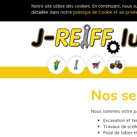
Notre site utilise des cookies. En continuant, nous
détaillée dans notre
politique de Cookie et vie privé
Nos se
Nous sommes votre par
Excavation et te
Travaux de scell
Pose de tubes e