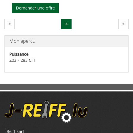
Mon aperçu
Puissance
203 - 283 CH
J.Reiff sàrl