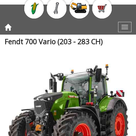
Toggl
Fendt 700 Vario (203 - 283 CH)