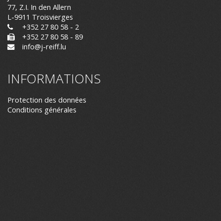
77, Z.I. In den Allern
L-9911 Troisvierges
+352 27 80 58 - 2
+352 27 80 58 - 89
info@j-reiff.lu
INFORMATIONS
Protection des données
Conditions générales