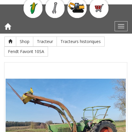
Toggl
Shop
Tracteur
Tracteurs historiques
Fendt Favorit 10SA