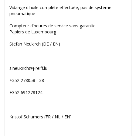
Vidange d'huile complète effectuée, pas de système
pneumatique
Compteur d'heures de service sans garantie
Papiers de Luxembourg
Stefan Neukirch (DE / EN)
s.neukirch@j-reiff.lu
+352 278058 - 38
+352 691278124
Kristof Schumers (FR / NL / EN)