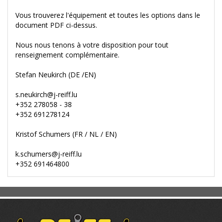
Vous trouverez l'équipement et toutes les options dans le
document PDF ci-dessus.
Nous nous tenons à votre disposition pour tout
renseignement complémentaire.
Stefan Neukirch (DE /EN)
s.neukirch@j-reiff.lu
+352 278058 - 38
+352 691278124
Kristof Schumers (FR / NL / EN)
k.schumers@j-reiff.lu
+352 691464800