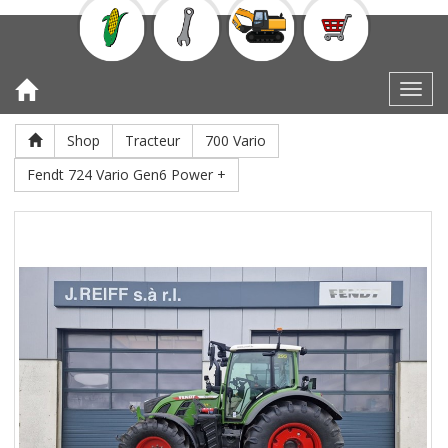
Toggl
Shop
Tracteur
700 Vario
Fendt 724 Vario Gen6 Power +