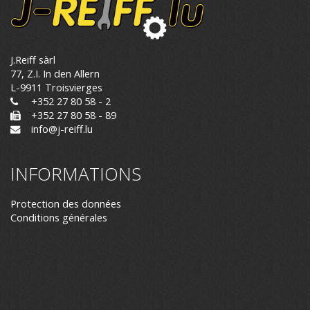
J.Reiff sàrl
77, Z.I. In den Allern
L-9911 Troisvierges
+352 27 80 58 - 2
+352 27 80 58 - 89
info@j-reiff.lu
INFORMATIONS
Protection des données
Conditions générales