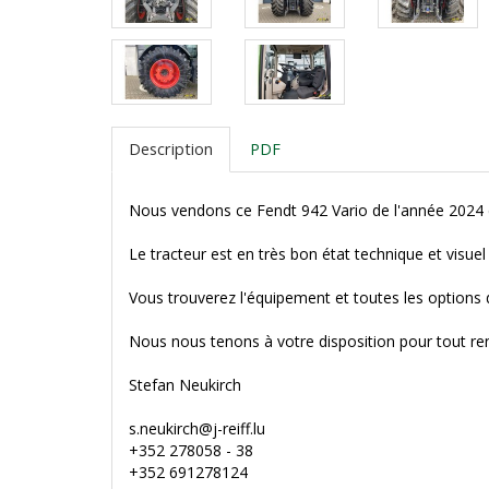
Description
PDF
Nous vendons ce Fendt 942 Vario de l'année 2024 d
Le tracteur est en très bon état technique et visue
Vous trouverez l'équipement et toutes les options
Nous nous tenons à votre disposition pour tout 
Stefan Neukirch
s.neukirch@j-reiff.lu
+352 278058 - 38
+352 691278124