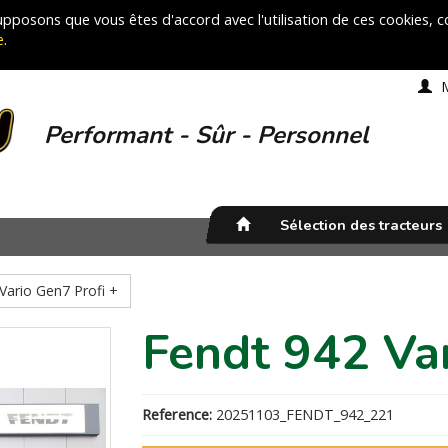
 supposons que vous êtes d'accord avec l'utilisation de ces cookies,
e
.
Performant - Sûr - Personnel
Sélection des tracteurs
Vario Gen7 Profi +
Fendt 942 Var
Reference:
20251103_FENDT_942_221