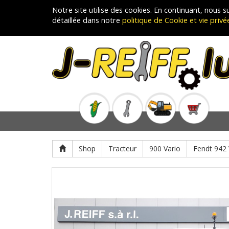
Notre site utilise des cookies. En continuant, nous
détaillée dans notre
politique de Cookie et vie privé
Shop
Tracteur
900 Vario
Fendt 942 