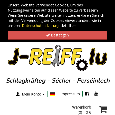
Unsere Website verwendet Cookies, um das
Nutzungsverhalten auf dieser Website zu verbessern.
Wenn Sie unsere Website weiter nutzen, erklären Sie sich
mit der Verwendung der Cookies einverstanden, wie in
unserer
Datenschutzerklärung
detailliert.
Bestätigen
Schlagkräfteg - Sécher - Perséinlech
Impressum
Mein Konto
Warenkorb
(0)
-
0 €