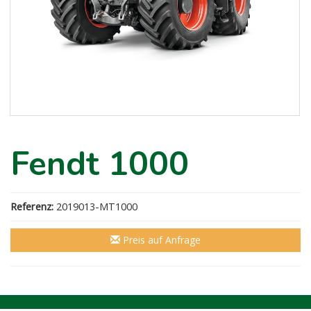
Fendt 1000
Referenz:
2019013-MT1000
Preis auf Anfrage