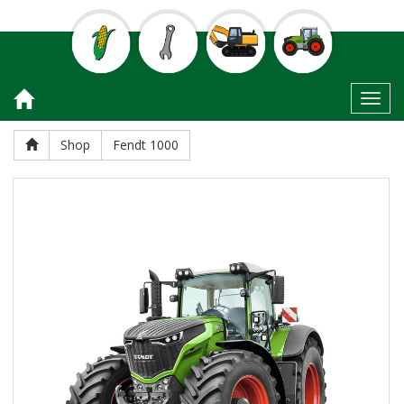
Toggl
Shop
Fendt 1000