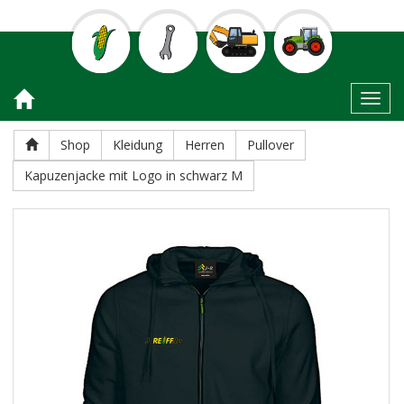
Toggl
Shop
Kleidung
Herren
Pullover
Kapuzenjacke mit Logo in schwarz M