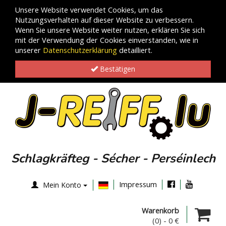
Unsere Website verwendet Cookies, um das
Nutzungsverhalten auf dieser Website zu verbessern.
Wenn Sie unsere Website weiter nutzen, erklären Sie sich
mit der Verwendung der Cookies einverstanden, wie in
unserer
Datenschutzerklärung
detailliert.
Bestätigen
Schlagkräfteg - Sécher - Perséinlech
Impressum
Mein Konto
Warenkorb
(0)
-
0 €