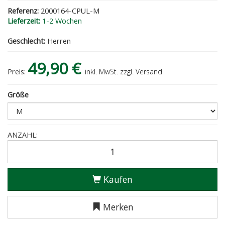
Referenz:
2000164-CPUL-M
Lieferzeit:
1-2 Wochen
Geschlecht:
Herren
49,90 €
Preis:
inkl. MwSt. zzgl. Versand
Größe
ANZAHL:
Kaufen
Merken