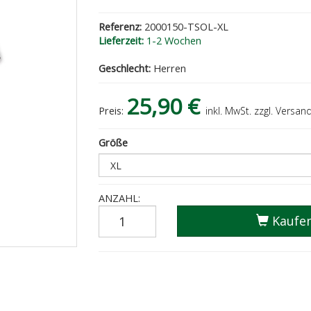
Referenz:
2000150-TSOL-XL
Lieferzeit:
1-2 Wochen
Geschlecht:
Herren
25,90 €
Preis:
inkl. MwSt. zzgl. Versan
Größe
ANZAHL:
Kaufe