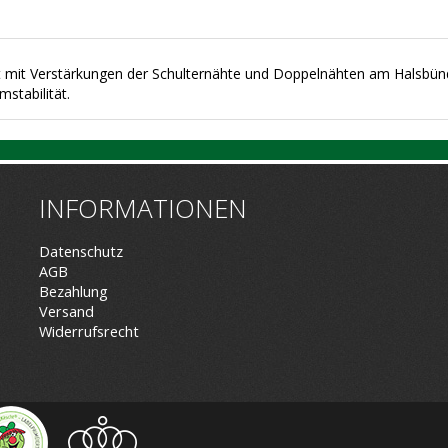
t mit Verstärkungen der Schulternähte und Doppelnähten am Halsbün
stabilität.
INFORMATIONEN
Datenschutz
AGB
Bezahlung
Versand
Widerrufsrecht