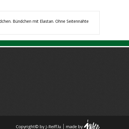
dchen. Bündchen mit Elastan. Ohne Seitennähte
Copyright© by J-Reiff.lu
made by