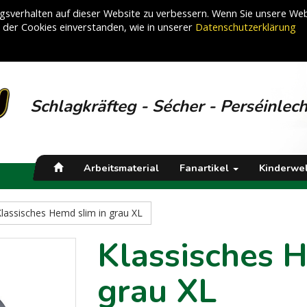
sverhalten auf dieser Website zu verbessern. Wenn Sie unsere Web
g der Cookies einverstanden, wie in unserer
Datenschutzerklärung
Schlagkräfteg - Sécher - Perséinlec
Arbeitsmaterial
Fanartikel
Kinderwel
lassisches Hemd slim in grau XL
Klassisches H
grau XL