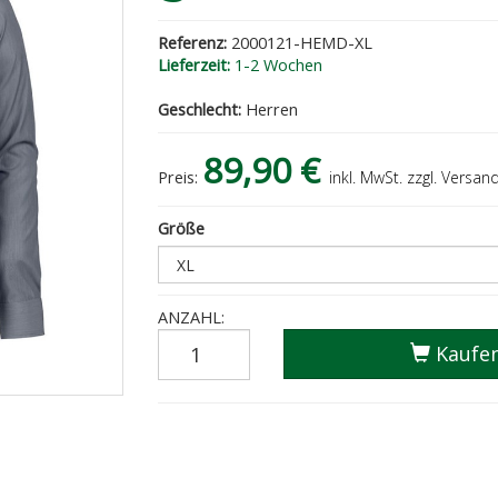
Referenz:
2000121-HEMD-XL
Lieferzeit:
1-2 Wochen
Geschlecht:
Herren
89,90 €
Preis:
inkl. MwSt. zzgl. Versan
Größe
ANZAHL:
Kaufe