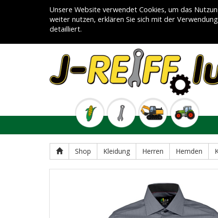
Unsere Website verwendet Cookies, um das Nutzung
weiter nutzen, erklären Sie sich mit der Verwendun
detailliert.
Shop
Kleidung
Herren
Hemden
K