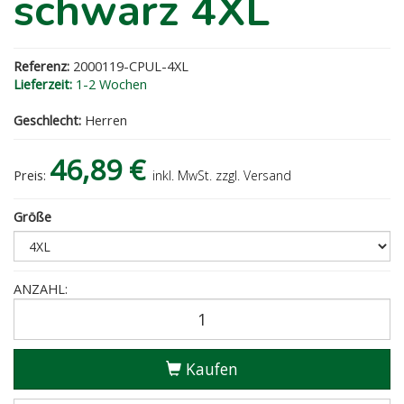
schwarz 4XL
Referenz:
2000119-CPUL-4XL
Lieferzeit:
1-2 Wochen
Geschlecht:
Herren
46,89 €
Preis:
inkl. MwSt. zzgl. Versand
Größe
ANZAHL:
Kaufen