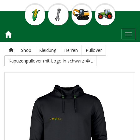
Toggl
Shop
Kleidung
Herren
Pullover
Kapuzenpullover mit Logo in schwarz 4XL