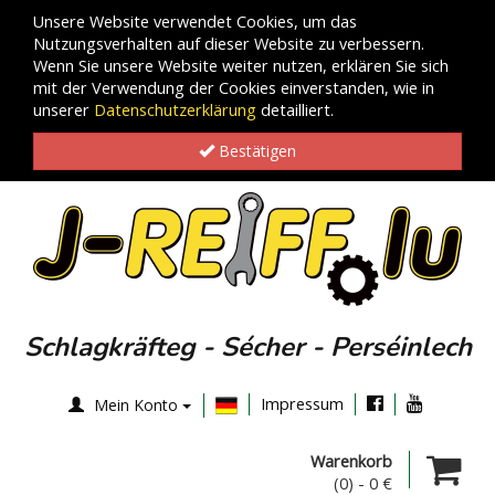
Unsere Website verwendet Cookies, um das
Nutzungsverhalten auf dieser Website zu verbessern.
Wenn Sie unsere Website weiter nutzen, erklären Sie sich
mit der Verwendung der Cookies einverstanden, wie in
unserer
Datenschutzerklärung
detailliert.
Bestätigen
Schlagkräfteg - Sécher - Perséinlech
Impressum
Mein Konto
Warenkorb
(0)
-
0 €