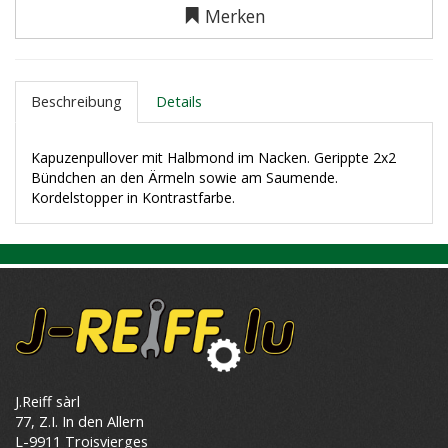
Merken
Beschreibung
Details
Kapuzenpullover mit Halbmond im Nacken. Gerippte 2x2
Bündchen an den Ärmeln sowie am Saumende.
Kordelstopper in Kontrastfarbe.
J.Reiff sàrl
77, Z.I. In den Allern
L-9911 Troisvierges