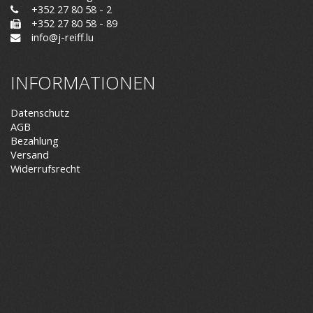
+352 27 80 58 - 2
+352 27 80 58 - 89
info@j-reiff.lu
INFORMATIONEN
Datenschutz
AGB
Bezahlung
Versand
Widerrufsrecht