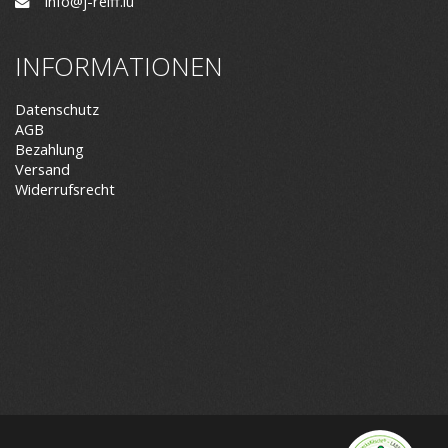
info@j-reiff.lu
INFORMATIONEN
Datenschutz
AGB
Bezahlung
Versand
Widerrufsrecht