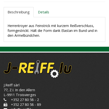
Beschreibung
Details
Herrentroyer aus Feinstrick mit kurzem Reißverschluss,
formgestrickt. Hält die Form dank Elastan im Bund und in
den Ärmelbündchen.
J.Reiff sàrl
77, Z.I. In den Allern
L-9911 Troisvierges
+352 27 80 58 - 2
+352 27 80 58 - 89