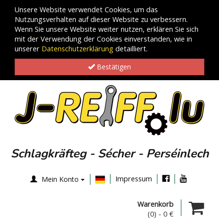
Unsere Website verwendet Cookies, um das
Nutzungsverhalten auf dieser Website zu verbessern.
Wenn Sie unsere Website weiter nutzen, erklären Sie sich
mit der Verwendung der Cookies einverstanden, wie in
unserer
Datenschutzerklärung
detailliert.
Bestätigen
Schlagkräfteg - Sécher - Perséinlech
Impressum
Mein Konto
Warenkorb
(0)
-
0 €