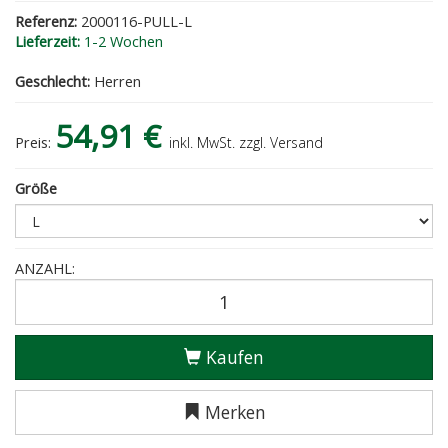
Referenz:
2000116-PULL-L
Lieferzeit:
1-2 Wochen
Geschlecht:
Herren
54,91 €
Preis:
inkl. MwSt. zzgl. Versand
Größe
ANZAHL:
Kaufen
Merken