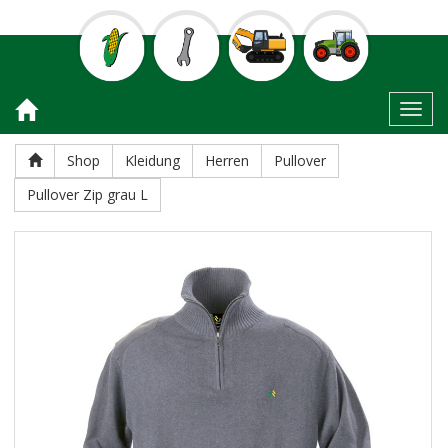
Toggl
Shop
Kleidung
Herren
Pullover
Pullover Zip grau L