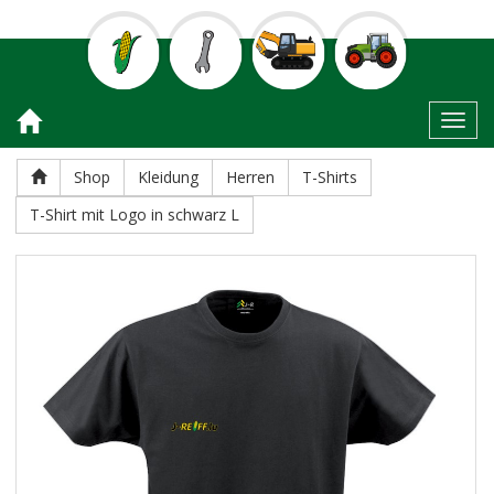
Toggl
Shop
Kleidung
Herren
T-Shirts
T-Shirt mit Logo in schwarz L