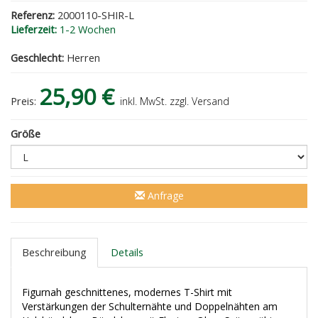
Referenz:
2000110-SHIR-L
Lieferzeit:
1-2 Wochen
Geschlecht:
Herren
25,90 €
Preis:
inkl. MwSt. zzgl. Versand
Größe
Anfrage
Beschreibung
Details
Figurnah geschnittenes, modernes T-Shirt mit
Verstärkungen der Schulternähte und Doppelnähten am