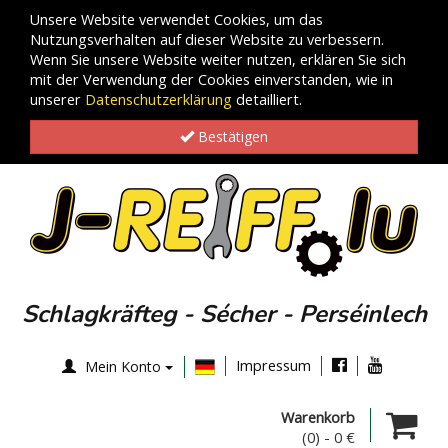
Unsere Website verwendet Cookies, um das
Nutzungsverhalten auf dieser Website zu verbessern.
Wenn Sie unsere Website weiter nutzen, erklären Sie sich
mit der Verwendung der Cookies einverstanden, wie in
unserer
Datenschutzerklärung
detailliert.
Bestätigen
Schlagkräfteg - Sécher - Perséinlech
Impressum
Mein Konto
Warenkorb
(0)
-
0 €