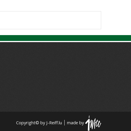
Copyright© by J-Reiff.lu
made by