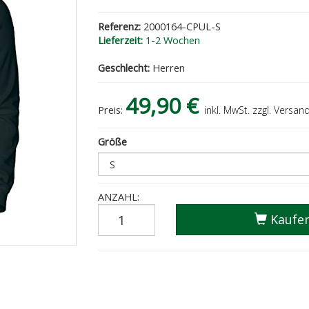
Referenz:
2000164-CPUL-S
Lieferzeit:
1-2 Wochen
Geschlecht:
Herren
49,90 €
Preis:
inkl. MwSt. zzgl. Versan
Größe
ANZAHL:
Kaufe