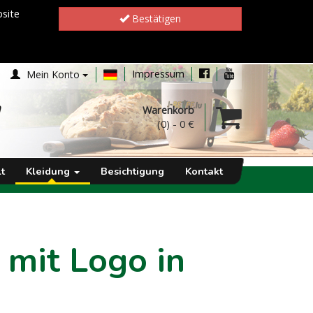
site
Bestätigen
Impressum
Mein Konto
h
Warenkorb
(0)
-
0 €
t
Kleidung
Besichtigung
Kontakt
 mit Logo in