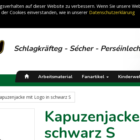
sverhalten auf dieser Website zu verbessern. Wenn Sie unsere Web
g der Cookies einverstanden, wie in unserer
Datenschutzerklärung
Schlagkräfteg - Sécher - Perséinlec
Arbeitsmaterial
Fanartikel
Kinderwel
apuzenjacke mit Logo in schwarz S
Kapuzenjacke
schwarz S