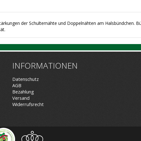
stärkungen der Schulternähte und Doppelnähten am Halsbündchen. Bü
ät.
INFORMATIONEN
Datenschutz
AGB
Bezahlung
Versand
Widerrufsrecht