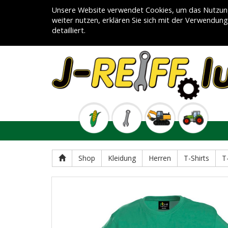
Unsere Website verwendet Cookies, um das Nutzung
weiter nutzen, erklären Sie sich mit der Verwendun
detailliert.
Shop
Kleidung
Herren
T-Shirts
T-