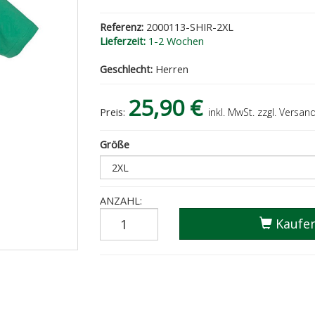
Referenz:
2000113-SHIR-2XL
Lieferzeit:
1-2 Wochen
Geschlecht:
Herren
25,90 €
Preis:
inkl. MwSt. zzgl. Versan
Größe
ANZAHL:
Kaufe