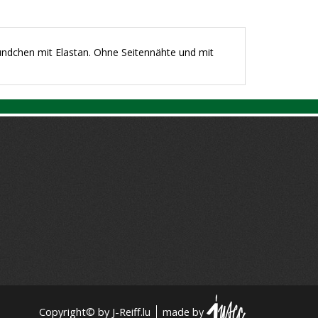
ndchen mit Elastan. Ohne Seitennähte und mit
Copyright© by J-Reiff.lu
made by