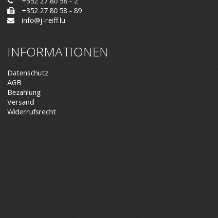
+352 27 80 58 - 2
+352 27 80 58 - 89
info@j-reiff.lu
INFORMATIONEN
Datenschutz
AGB
Bezahlung
Versand
Widerrufsrecht