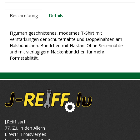
Beschreibung
Details
Figurnah geschnittenes, modernes T-Shirt mit
Verstärkungen der Schulternähte und Doppelnähten am
Halsbündchen. Bündchen mit Elastan. Ohne Seitennähte
und mit vierlagigem Nackenbündchen für mehr
Formstabilität.
J.Reiff sàrl
77, Z.I. In den Allern
L-9911 Troisvierges