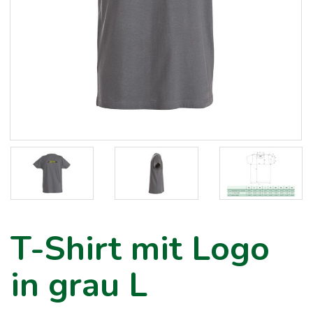
T-Shirt mit Logo
in grau L