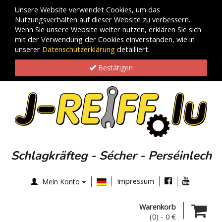
Unsere Website verwendet Cookies, um das
Nutzungsverhalten auf dieser Website zu verbessern.
Wenn Sie unsere Website weiter nutzen, erklären Sie sich
mit der Verwendung der Cookies einverstanden, wie in
unserer
Datenschutzerklärung
detailliert.
Bestätigen
Schlagkräfteg - Sécher - Perséinlech
Impressum
Mein Konto
Warenkorb
(0)
-
0 €