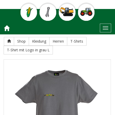
Toggl
Shop
Kleidung
Herren
T-Shirts
T-Shirt mit Logo in grau L