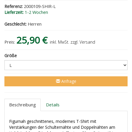
Referenz:
2000109-SHIR-L
Lieferzeit:
1-2 Wochen
Geschlecht:
Herren
25,90 €
Preis:
inkl. MwSt. zzgl. Versand
Größe
Anfrage
Beschreibung
Details
Figurnah geschnittenes, modernes T-Shirt mit
Verstärkungen der Schulternähte und Doppelnähten am