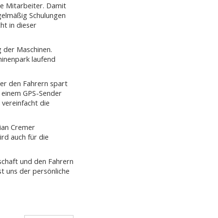
e Mitarbeiter. Damit
egelmäßig Schulungen
t in dieser
g der Maschinen.
inenpark laufend
ter den Fahrern spart
it einem GPS-Sender
 vereinfacht die
tian Cremer
rd auch für die
schaft und den Fahrern
t uns der persönliche