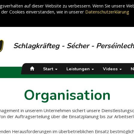
sverhalten auf dieser Website zu verbessern. Wenn Sie unsere Web
g der Cookies einverstanden, wie in unserer
Datenschutzerklärung
Schlagkräfteg - Sécher - Perséinlec
Start
Leistungen
Videos
N
Organisation
anagement in unserem Unternehmen sichert unsere Dienstleistungsqu
on der Auftragserteilung über die Einsatzplanung bis zur Arbeitser
nden Herausforderungen im überbetrieblichen Einsatz bestmöglich