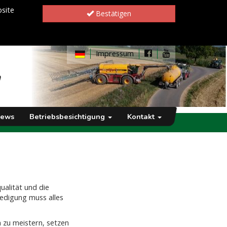
site
Bestätigen
Impressum
h
ews
Betriebsbesichtigung
Kontakt
alität und die
ledigung muss alles
 zu meistern, setzen