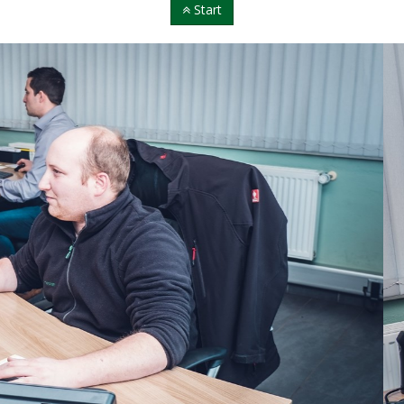
Start