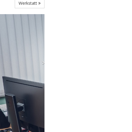
Werkstatt
Next