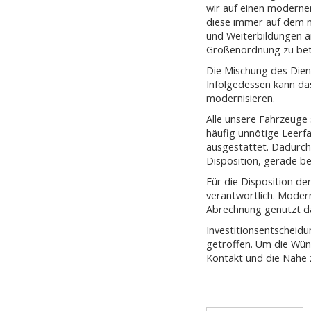
wir auf einen modernen
diese immer auf dem n
und Weiterbildungen a
Größenordnung zu bet
Die Mischung des Dien
Infolgedessen kann da
modernisieren.
Alle unsere Fahrzeuge
häufig unnötige Leerf
ausgestattet. Dadurch 
Disposition, gerade b
Für die Disposition de
verantwortlich. Modern
Abrechnung genutzt da
Investitionsentscheid
getroffen. Um die Wün
Kontakt und die Nähe 