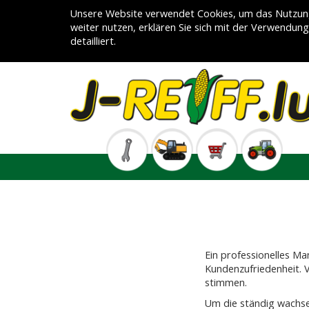
Unsere Website verwendet Cookies, um das Nutzung
weiter nutzen, erklären Sie sich mit der Verwendun
detailliert.
Ein professionelles M
Kundenzufriedenheit. V
stimmen.
Um die ständig wachse