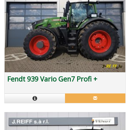
Fendt 939 Vario Gen7 Profi +