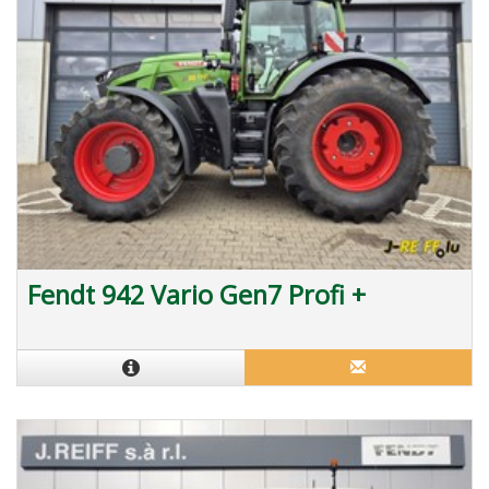
Fendt 942 Vario Gen7 Profi +