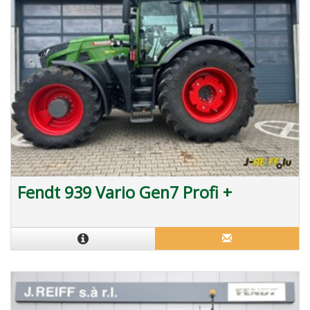
Fendt 939 Vario Gen7 Profi +