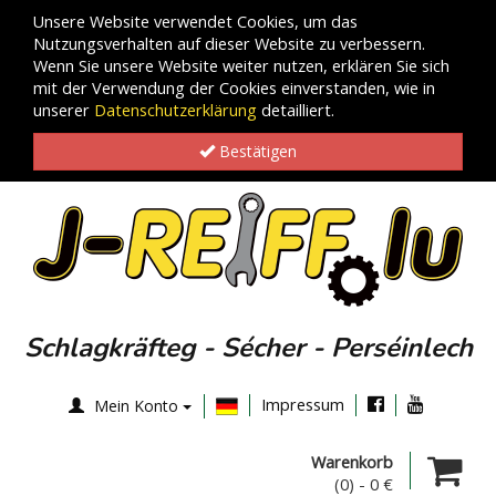
Unsere Website verwendet Cookies, um das
Nutzungsverhalten auf dieser Website zu verbessern.
Wenn Sie unsere Website weiter nutzen, erklären Sie sich
mit der Verwendung der Cookies einverstanden, wie in
unserer
Datenschutzerklärung
detailliert.
Bestätigen
Schlagkräfteg - Sécher - Perséinlech
Impressum
Mein Konto
Warenkorb
(0)
-
0 €