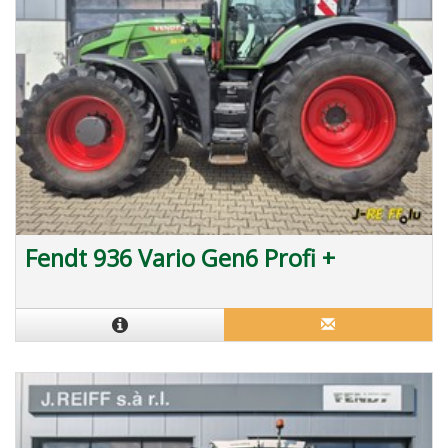
Fendt 936 Vario Gen6 Profi +