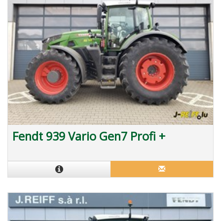
Fendt 939 Vario Gen7 Profi +