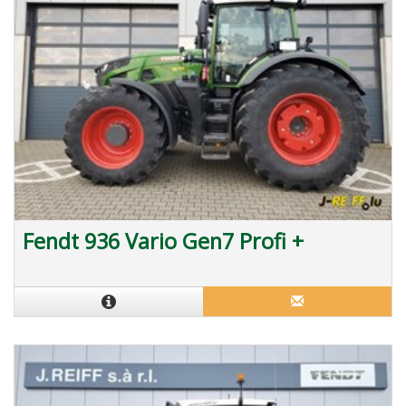
Fendt 936 Vario Gen7 Profi +