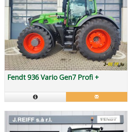
Fendt 936 Vario Gen7 Profi +