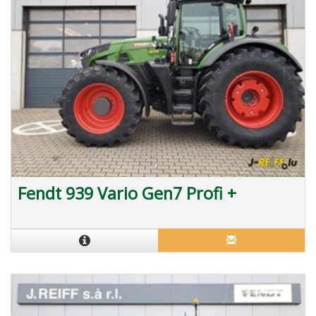
Fendt 939 Vario Gen7 Profi +