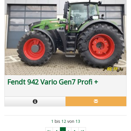
Fendt 942 Vario Gen7 Profi +
1
bis
12
von
13