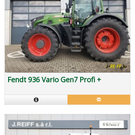
Fendt 936 Vario Gen7 Profi +