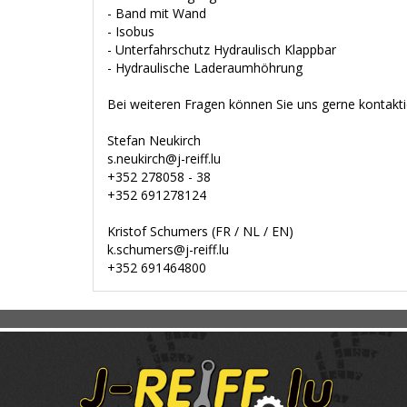
- Band mit Wand
- Isobus
- Unterfahrschutz Hydraulisch Klappbar
- Hydraulische Laderaumhöhrung
Bei weiteren Fragen können Sie uns gerne kontakti
Stefan Neukirch
s.neukirch@j-reiff.lu
+352 278058 - 38
+352 691278124
Kristof Schumers (FR / NL / EN)
k.schumers@j-reiff.lu
+352 691464800