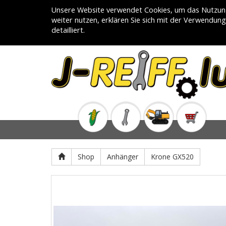
Unsere Website verwendet Cookies, um das Nutzung
weiter nutzen, erklären Sie sich mit der Verwendun
detailliert.
Shop
Anhänger
Krone GX520