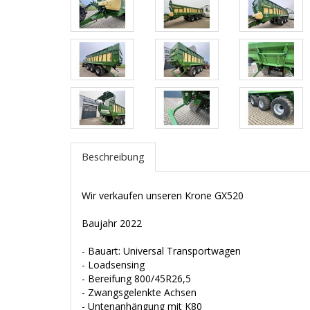
Beschreibung
Wir verkaufen unseren Krone GX520
Baujahr 2022
- Bauart: Universal Transportwagen
- Loadsensing
- Bereifung 800/45R26,5
- Zwangsgelenkte Achsen
- Untenanhängung mit K80