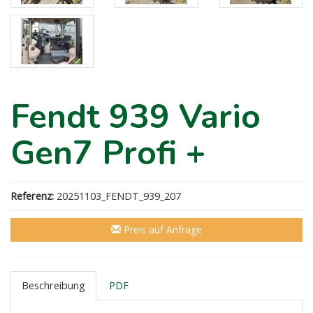
Fendt 939 Vario
Gen7 Profi +
Referenz:
20251103_FENDT_939_207
Preis auf Anfrage
Beschreibung
PDF