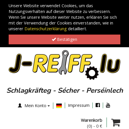
Unsere Website verwendet Cookies, um das
Nutzungsverhalten auf dieser Website zu verbessern.
Wenn Sie unsere Website weiter nutzen, erklären Sie sich
mit der Verwendung der Cookies einverstanden, wie in
unserer
Datenschutzerklärung
detailliert.
Bestätigen
Schlagkräfteg - Sécher - Perséinlech
Impressum
Mein Konto
Warenkorb
(0)
-
0 €