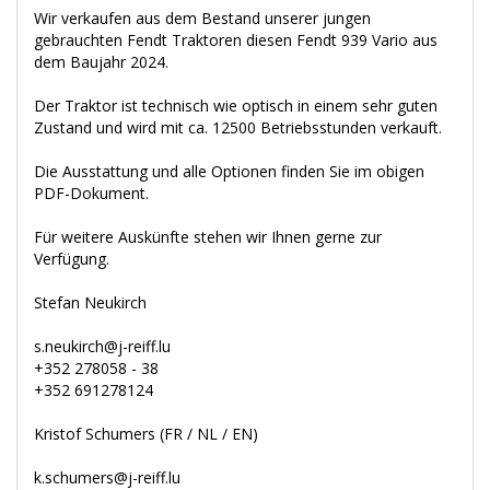
Wir verkaufen aus dem Bestand unserer jungen
gebrauchten Fendt Traktoren diesen Fendt 939 Vario aus
dem Baujahr 2024.
Der Traktor ist technisch wie optisch in einem sehr guten
Zustand und wird mit ca. 12500 Betriebsstunden verkauft.
Die Ausstattung und alle Optionen finden Sie im obigen
PDF-Dokument.
Für weitere Auskünfte stehen wir Ihnen gerne zur
Verfügung.
Stefan Neukirch
s.neukirch@j-reiff.lu
+352 278058 - 38
+352 691278124
Kristof Schumers (FR / NL / EN)
k.schumers@j-reiff.lu