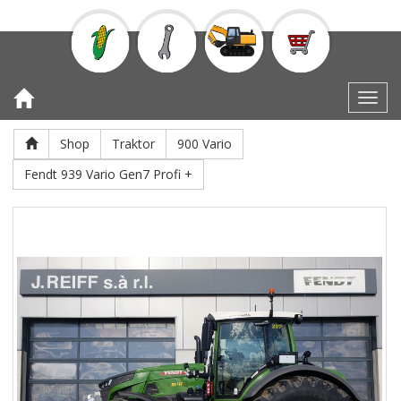
Toggl
Shop
Traktor
900 Vario
Fendt 939 Vario Gen7 Profi +